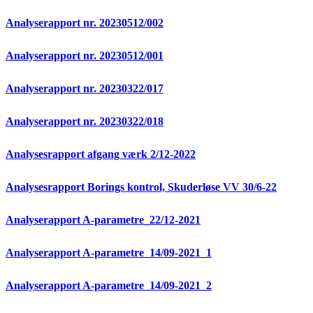
Analyserapport nr. 20230512/002
Analyserapport nr. 20230512/001
Analyserapport nr. 20230322/017
Analyserapport nr. 20230322/018
Analysesrapport afgang værk 2/12-2022
Analysesrapport Borings kontrol, Skuderløse VV 30/6-22
Analyserapport A-parametre_22/12-2021
Analyserapport A-parametre_14/09-2021_1
Analyserapport A-parametre_14/09-2021_2